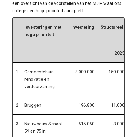
een overzicht van de voorstellen van het MJIP waar ons
college een hoge prioriteit aan geeft.
Investeringen met
Investering
Structureel
hoge prioriteit
2025
1
Gemeentehuis,
3.000.000
150.000
renovatie en
verduurzaming
2
Bruggen
196.800
11.000
3
Nieuwbouw School
515.050
3.000
59 en 75 in