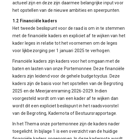
actueel zijn en deze zijn daarmee belangrijke input voor
het opstellen van de nieuwe ambities en speerpunten.
1.2 Financiële kaders
Het tweede beslispunt voor de raad is om in te stemmen
met de financiële kaders en expliciet af te wijken van het
kader leges in relatie tot het voornemen om de leges
voor lijkbezorging per 1 januari 2025 te verhogen.
Financiële kaders zijn kaders voor het omgaan met de
baten en lasten van onze Portemonnee. Deze financiële
kaders zijn leidend voor de gehele budgetcyclus. Deze
kaders zijn de basis voor het opstellen van de Begroting
2025 en de Meerjarenraming 2026-2029. Indien
voorgesteld wordt om van een kader af te wijken dan
wordt dit een expliciet beslispunt in het raadsvoorstel
van de Begroting, Kadernota of Bestuursrapportage.
In het Thema onze portemonnee zijn de kaders nader
toegelicht. In bijlage 1 is een overzicht van de huidige
financiële kaders opgenomen. In deze kadernota wordt