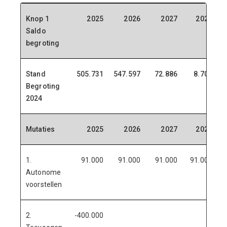
Knop 1
2025
2026
2027
2028
Saldo
begroting
Stand
505.731
547.597
72.886
8.701
Begroting
2024
Mutaties
2025
2026
2027
2028
1.
91.000
91.000
91.000
91.000
Autonome
voorstellen
2.
-400.000