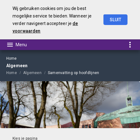
Wij gebruiken cookies om jou de best
mogelijke service te bieden. Wanneer je
SLUIT
verder navigeert accepteer je
de
Kadernota
2025
voorwaarden
Home
Algemeen
Home
Algemeen
Samenvatting op hoofdlijnen