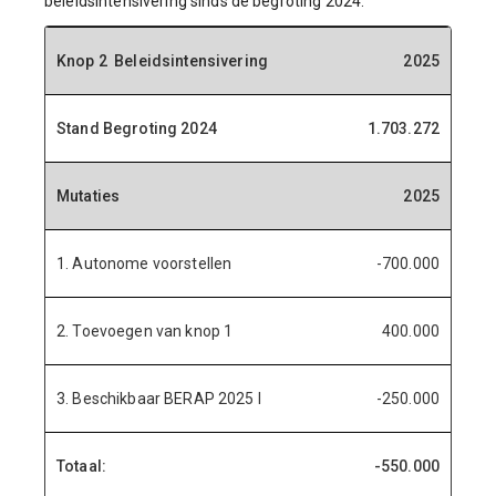
beleidsintensivering sinds de begroting 2024.
Knop 2 Beleidsintensivering
2025
Stand Begroting 2024
1.703.272
Mutaties
2025
1. Autonome voorstellen
-700.000
2. Toevoegen van knop 1
400.000
3. Beschikbaar BERAP 2025 I
-250.000
Totaal:
-550.000