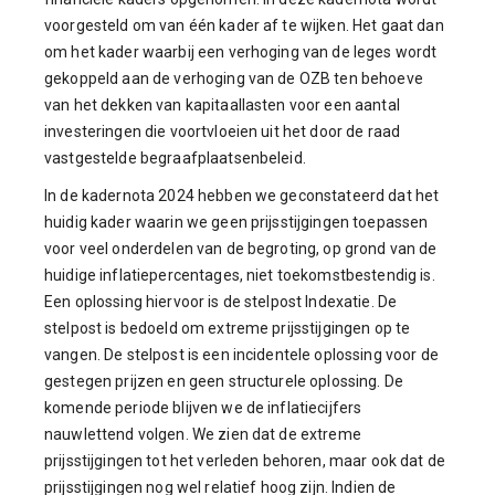
voorgesteld om van één kader af te wijken. Het gaat dan
om het kader waarbij een verhoging van de leges wordt
gekoppeld aan de verhoging van de OZB ten behoeve
van het dekken van kapitaallasten voor een aantal
investeringen die voortvloeien uit het door de raad
vastgestelde begraafplaatsenbeleid.
In de kadernota 2024 hebben we geconstateerd dat het
huidig kader waarin we geen prijsstijgingen toepassen
voor veel onderdelen van de begroting, op grond van de
huidige inflatiepercentages, niet toekomstbestendig is.
Een oplossing hiervoor is de stelpost Indexatie. De
stelpost is bedoeld om extreme prijsstijgingen op te
vangen. De stelpost is een incidentele oplossing voor de
gestegen prijzen en geen structurele oplossing. De
komende periode blijven we de inflatiecijfers
nauwlettend volgen. We zien dat de extreme
prijsstijgingen tot het verleden behoren, maar ook dat de
prijsstijgingen nog wel relatief hoog zijn. Indien de