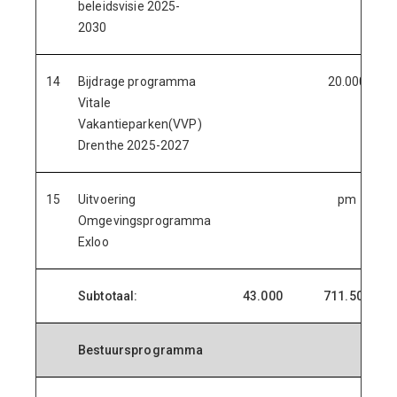
beleidsvisie 2025-
2030
14
Bijdrage programma
20.000
Vitale
Vakantieparken(VVP)
Drenthe 2025-2027
15
Uitvoering
pm
Omgevingsprogramma
Exloo
Subtotaal:
43.000
711.500
Bestuursprogramma