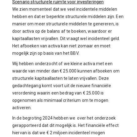
Scenario structurele ruimte voor investeringen
We zien momenteel dat we veel incidentele middelen
hebben en dat er beperkte structurele middelen zijn. Een
manier om meer structurele middelen te genereren, is
door activa op de balans af te boeken, waardoor er
kapitaallasten vrijvallen. Dit vraagt wel incidenteel geld.
Het afboeken van activa kan niet zomaar en moet
mogelijk zijn op basis van het BBV.
Wij hebben onderzocht of we kleine activa met een
waarde van minder dan € 25.000 kunnen afboeken om
structurele kapitaallasten te laten vrijvallen. Deze
gedachtegang komt voort uit de nieuwe financiële
verordening waarin een bedrag van € 25.000 is
opgenomen als minimaal criterium om te mogen
activeren.
In de begroting 2024 hebben we over het onderzoek
gerapporteerd dat dit mogelijk is. Het financiële effect
hiervan is dat we € 2 miljoen incidenteel mogen