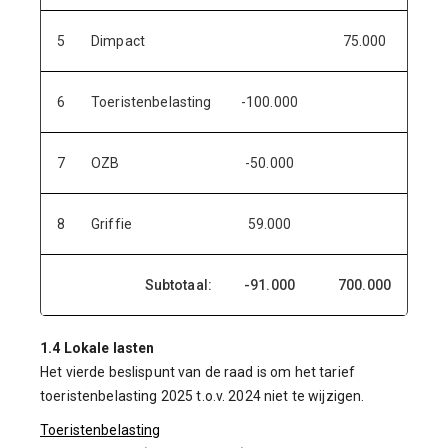
5
Dimpact
75.000
6
Toeristenbelasting
-100.000
7
OZB
-50.000
8
Griffie
59.000
Subtotaal:
-91.000
700.000
1.4 Lokale lasten
Het vierde beslispunt van de raad is om het tarief
toeristenbelasting 2025 t.o.v. 2024 niet te wijzigen.
Toeristenbelasting