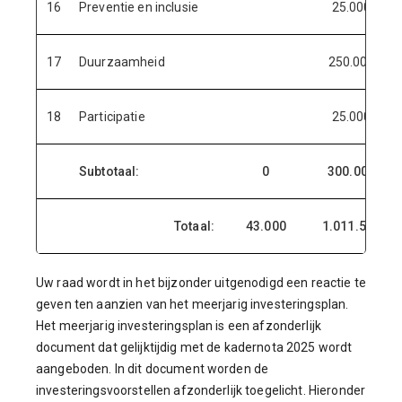
16
Preventie en inclusie
25.000
17
Duurzaamheid
250.000
18
Participatie
25.000
Subtotaal:
0
300.000
Totaal:
43.000
1.011.500
Uw raad wordt in het bijzonder uitgenodigd een reactie te
geven ten aanzien van het meerjarig investeringsplan.
Het meerjarig investeringsplan is een afzonderlijk
document dat gelijktijdig met de kadernota 2025 wordt
aangeboden. In dit document worden de
investeringsvoorstellen afzonderlijk toegelicht. Hieronder