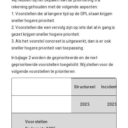
Wij hebben bij het bepalen van de prioritering o.a.
rekening gehouden met de volgende aspecten:
1. Voorstellen die al langere tijd op de DPL staan krijgen
sneller hogere prioriteit.
2. Voorstellen die een vervolg zijn op iets dat al in gang is
gezet krijgen sneller hogere prioriteit.
3. Als het voorstel concreet is uitgewerkt, dan is er ook
sneller hogere prioriteit van toepassing.
In bijlage 2 worden de geprioriteerde en de niet
geprioriteerde voorstellen toegelicht. Wij stellen voor de
volgende voorstellen te prioriteren:
Structureel
Incidenteel
2025
2025
Voorstellen