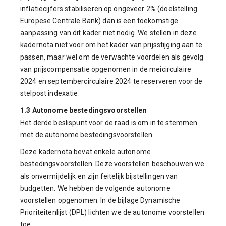
inflatiecijfers stabiliseren op ongeveer 2% (doelstelling
Europese Centrale Bank) dan is een toekomstige
aanpassing van dit kader niet nodig. We stellen in deze
kadernota niet voor om het kader van prijsstijging aan te
passen, maar wel om de verwachte voordelen als gevolg
van prijscompensatie opgenomen in de meicirculaire
2024 en septembercirculaire 2024 te reserveren voor de
stelpost indexatie.
1.3 Autonome bestedingsvoorstellen
Het derde beslispunt voor de raad is om in te stemmen
met de autonome bestedingsvoorstellen.
Deze kadernota bevat enkele autonome
bestedingsvoorstellen. Deze voorstellen beschouwen we
als onvermijdelijk en zijn feitelijk bijstellingen van
budgetten. We hebben de volgende autonome
voorstellen opgenomen. In de bijlage Dynamische
Prioriteitenlijst (DPL) lichten we de autonome voorstellen
toe.