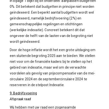
In bijlage 1 blijkt bij dit onderdeel: aanpassen budgetten
0%. Dit betekent dat budgetten in principe niet worden
geïndexeerd. Een beperkt aantal budgetten wordt wel
geïndexeerd, namelijk bedrijfsvoering (2%) en
gemeenschappelijke regelingen en stichtingen
(werkelijke indexatie). Concreet betekent dit dat
ongeveer de helft van de lasten van de begroting niet
wordt geïndexeerd.
Door de hoge inflatie wordt het een grote uitdaging om
een sluitende begroting 2025 aan te bieden. We stellen
niet voor om de financiële kaders bij te stellen op het
gebied van indexatie, maar wel om de verwachte
voordelen als gevolg van prijscompensatie van de mei-
circulaire 2024 en de septembercirculaire 2024 te
reserveren in de stelpost Indexatie.
9. Bedrijfsvoering
Afspraak raad
Wij hebben met uw raad een zogenaamde