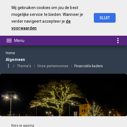
Wij gebruiken cookies om jou de best
mogelijke service te bieden. Wanneer je
SLUIT
verder navigeert accepteer je
de
Kadernota
2025
voorwaarden
Home
Algemeen
Thema's
Onze portemonnee
Financiële kaders