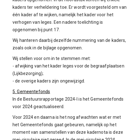
kaders ter verheldering toe. Er wordt voorgesteld om van
één kader af te wijken, namelijk het kader voor het
verhogen van leges. Een nadere toelichting is
opgenomen bij punt 17.
Wij hanteren daarbij dezelfde nummering van de kaders,
zoals ook in de bijlage opgenomen.
Wij stellen voor om in te stemmen met:
- afwijking van het kader leges voor de begraafplaatsen
(Lijkbezorging);
- de overige kaders zijn ongewijzigd.
5. Gemeentefonds
In de Bestuursrapportage 2024-I is het Gemeentefonds
voor 2024 geactualiseerd.
Voor 2024 en daarna is het nog afwachten wat er met
het Gemeentefonds gaat gebeuren, namelijk op het
moment van samenstellen van deze kadernota is deze
mei-circulaire niet gereed. In de mei-circulaire 2024