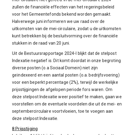
zullen de financiële effecten van het regeringsbeleid
voor het Gemeentefonds bekend worden gemaakt.
Halverwege juni informeren we uw raad over de
uitkomsten van de mei-circulaire, zodat u de uitkomsten
kunt betrekken bij de besluitvorming over de financiële
stukken in de raad van 20 juni.
Uit de Bestuursrapportage 2024-I blijkt dat de stelpost
Indexatie negatief is. Dit komt doordat in onze begroting
diverse posten (o.a Sociaal Domein) niet zijn
geïndexeerd en een aantal posten (o.a. bedrijfsvoering)
voor een beperkt percentage (2%), terwijl de werkelijke
prijsstijgingen de afgelopen periode fors waren. Om
deze stelpost Indexatie weer positief te maken, gaan we
voorstellen om de eventuele voordelen die uit de mei- en
septembercirculaire voortvloeien, toe te voegen aan
deze stelpost Indexatie.
8 Prijsstijging