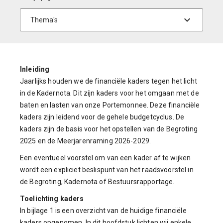
Inleiding
Jaarlijks houden we de financiële kaders tegen het licht
in de Kadernota. Dit zijn kaders voor het omgaan met de
baten en lasten van onze Portemonnee. Deze financiële
kaders zijn leidend voor de gehele budgetcyclus. De
kaders zijn de basis voor het opstellen van de Begroting
2025 en de Meerjarenraming 2026-2029.
Een eventueel voorstel om van een kader af te wijken
wordt een expliciet beslispunt van het raadsvoorstel in
de Begroting, Kadernota of Bestuursrapportage.
Toelichting kaders
In bijlage 1 is een overzicht van de huidige financiële
kaders opgenomen. In dit hoofdstuk lichten wij enkele