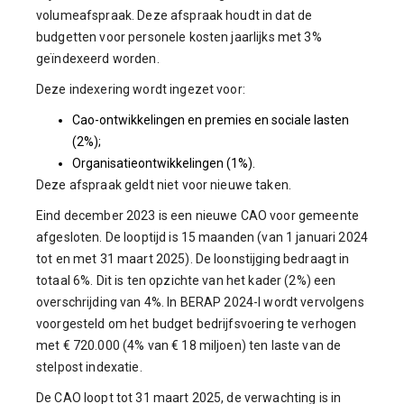
volumeafspraak. Deze afspraak houdt in dat de
budgetten voor personele kosten jaarlijks met 3%
geïndexeerd worden.
Deze indexering wordt ingezet voor:
Cao-ontwikkelingen en premies en sociale lasten
(2%);
Organisatieontwikkelingen (1%).
Deze afspraak geldt niet voor nieuwe taken.
Eind december 2023 is een nieuwe CAO voor gemeente
afgesloten. De looptijd is 15 maanden (van 1 januari 2024
tot en met 31 maart 2025). De loonstijging bedraagt in
totaal 6%. Dit is ten opzichte van het kader (2%) een
overschrijding van 4%. In BERAP 2024-I wordt vervolgens
voorgesteld om het budget bedrijfsvoering te verhogen
met € 720.000 (4% van € 18 miljoen) ten laste van de
stelpost indexatie.
De CAO loopt tot 31 maart 2025, de verwachting is in