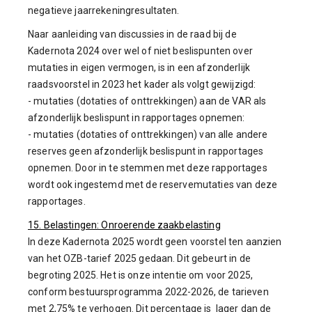
negatieve jaarrekeningresultaten.
Naar aanleiding van discussies in de raad bij de
Kadernota 2024 over wel of niet beslispunten over
mutaties in eigen vermogen, is in een afzonderlijk
raadsvoorstel in 2023 het kader als volgt gewijzigd:
- mutaties (dotaties of onttrekkingen) aan de VAR als
afzonderlijk beslispunt in rapportages opnemen:
- mutaties (dotaties of onttrekkingen) van alle andere
reserves geen afzonderlijk beslispunt in rapportages
opnemen. Door in te stemmen met deze rapportages
wordt ook ingestemd met de reservemutaties van deze
rapportages.
15. Belastingen: Onroerende zaakbelasting
In deze Kadernota 2025 wordt geen voorstel ten aanzien
van het OZB-tarief 2025 gedaan. Dit gebeurt in de
begroting 2025. Het is onze intentie om voor 2025,
conform bestuursprogramma 2022-2026, de tarieven
met 2,75% te verhogen. Dit percentage is lager dan de