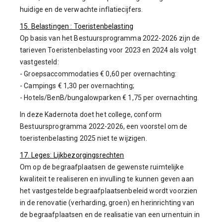
huidige en de verwachte inflatiecijfers.
15. Belastingen : Toeristenbelasting
Op basis van het Bestuursprogramma 2022-2026 zijn de
tarieven Toeristenbelasting voor 2023 en 2024 als volgt
vastgesteld:
- Groepsaccommodaties € 0,60 per overnachting:
- Campings € 1,30 per overnachting;
- Hotels/BenB/bungalowparken € 1,75 per overnachting.
In deze Kadernota doet het college, conform
Bestuursprogramma 2022-2026, een voorstel om de
toeristenbelasting 2025 niet te wijzigen.
17. Leges: Lijkbezorgingsrechten
Om op de begraafplaatsen de gewenste ruimtelijke
kwaliteit te realiseren en invulling te kunnen geven aan
het vastgestelde begraafplaatsenbeleid wordt voorzien
in de renovatie (verharding, groen) en herinrichting van
de begraafplaatsen en de realisatie van een urnentuin in