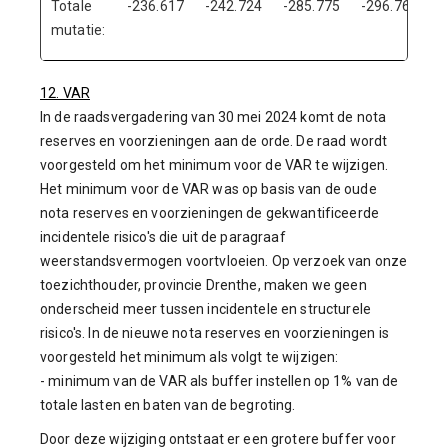
Totale
-236.617
-242.724
-285.775
-296.765
mutatie:
12. VAR
In de raadsvergadering van 30 mei 2024 komt de nota
reserves en voorzieningen aan de orde. De raad wordt
voorgesteld om het minimum voor de VAR te wijzigen.
Het minimum voor de VAR was op basis van de oude
nota reserves en voorzieningen de gekwantificeerde
incidentele risico's die uit de paragraaf
weerstandsvermogen voortvloeien. Op verzoek van onze
toezichthouder, provincie Drenthe, maken we geen
onderscheid meer tussen incidentele en structurele
risico's. In de nieuwe nota reserves en voorzieningen is
voorgesteld het minimum als volgt te wijzigen:
- minimum van de VAR als buffer instellen op 1% van de
totale lasten en baten van de begroting.
Door deze wijziging ontstaat er een grotere buffer voor