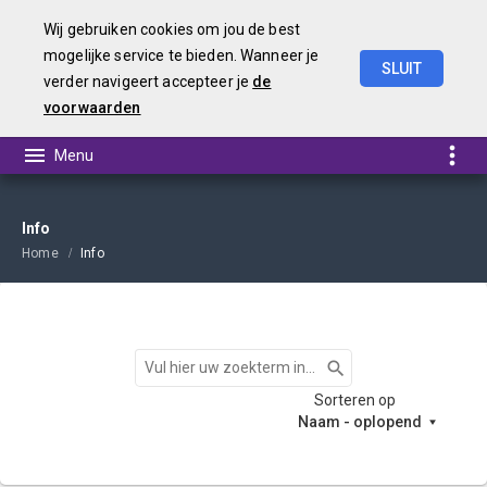
Wij gebruiken cookies om jou de best
mogelijke service te bieden. Wanneer je
SLUIT
verder navigeert accepteer je
de
Kadernota
2025
voorwaarden
Info
Home
Info
Zoeken
Sorteren op
Naam - oplopend